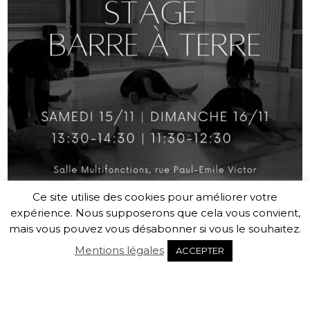
Ce site utilise des cookies pour améliorer votre
expérience. Nous supposerons que cela vous convient,
mais vous pouvez vous désabonner si vous le souhaitez.
Mentions légales
ACCEPTER