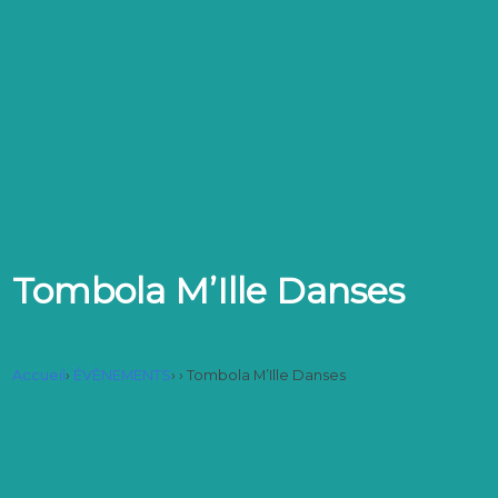
Tombola M’Ille Danses
Accueil
›
ÉVÈNEMENTS
›
›
Tombola M’Ille Danses