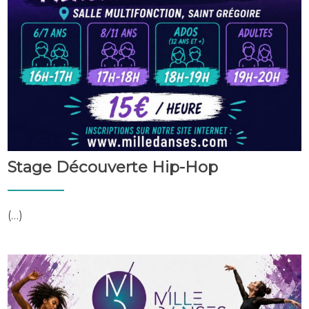
Stage Découverte Hip-Hop
(…)