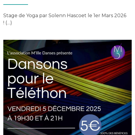
Stage de Yoga par Solenn Hascoet le 1er Mars 2026
! (…)