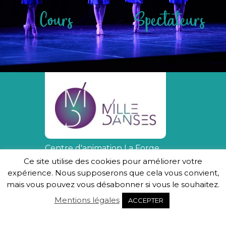
Cours
Spectateurs
Centre d'animation La Forge
rue de la Duchesse Anne
Ce site utilise des cookies pour améliorer votre
35760 Saint-Grégoire
expérience. Nous supposerons que cela vous convient,
mais vous pouvez vous désabonner si vous le souhaitez.
07 69 69 38 25
Mentions légales
ACCEPTER
Contactez-nous