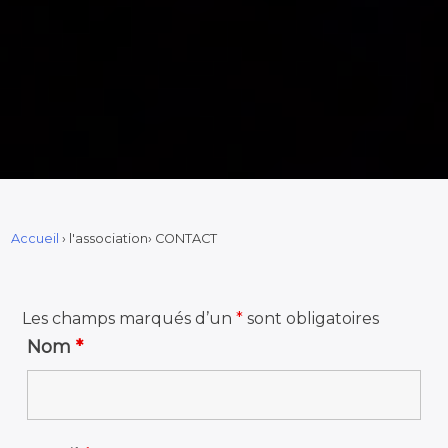
Accueil
›
l'association
›
CONTACT
Les champs marqués d’un
*
sont obligatoires
Nom
*