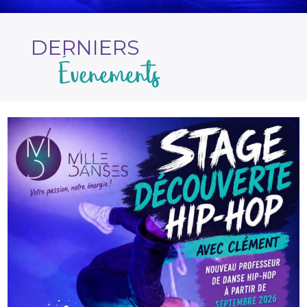
DERNIERS
Évenements