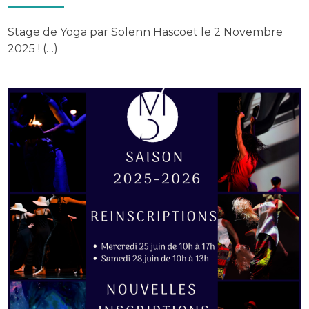
Stage de Yoga par Solenn Hascoet le 2 Novembre
2025 ! (…)