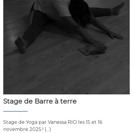
Stage de Barre à terre
Stage de Yoga par Vanessa RIO les 15 et 16
novembre 2025 ! (…)