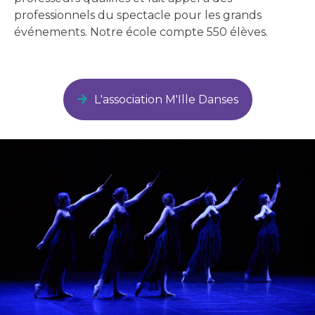
professionnels du spectacle pour les grands
événements. Notre école compte 550 élèves.
L'association M'Ille Danses